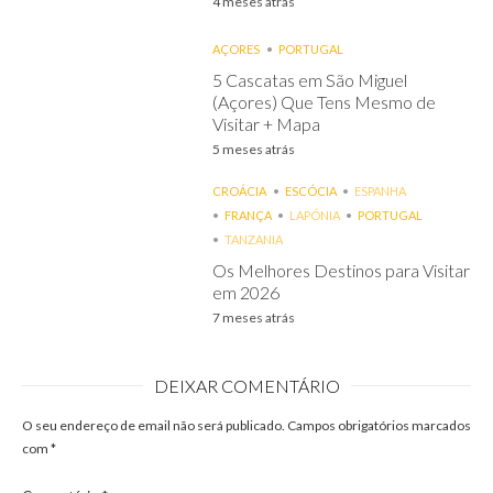
4 meses atrás
AÇORES
PORTUGAL
5 Cascatas em São Miguel
(Açores) Que Tens Mesmo de
Visitar + Mapa
5 meses atrás
CROÁCIA
ESCÓCIA
ESPANHA
FRANÇA
LAPÓNIA
PORTUGAL
TANZANIA
Os Melhores Destinos para Visitar
em 2026
7 meses atrás
DEIXAR COMENTÁRIO
O seu endereço de email não será publicado.
Campos obrigatórios marcados
com
*