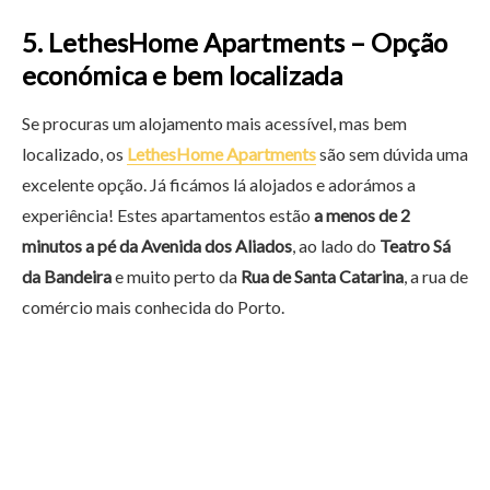
5. LethesHome Apartments – Opção
económica e bem localizada
Se procuras um alojamento mais acessível, mas bem
localizado, os
LethesHome Apartments
são sem dúvida uma
excelente opção. Já ficámos lá alojados e adorámos a
experiência! Estes apartamentos estão
a menos de 2
minutos a pé da Avenida dos Aliados
, ao lado do
Teatro Sá
da Bandeira
e muito perto da
Rua de Santa Catarina
, a rua de
comércio mais conhecida do Porto.