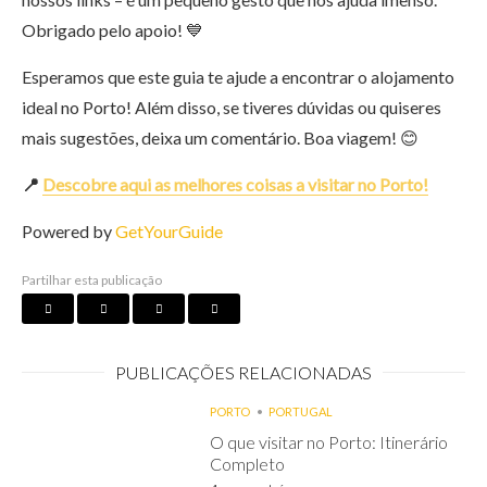
Obrigado pelo apoio! 💙
Esperamos que este guia te ajude a encontrar o alojamento
ideal no Porto! Além disso, se tiveres dúvidas ou quiseres
mais sugestões, deixa um comentário. Boa viagem! 😊
📍
Descobre aqui as melhores coisas a visitar no Porto!
Powered by
GetYourGuide
Partilhar esta publicação
PUBLICAÇÕES RELACIONADAS
PORTO
PORTUGAL
O que visitar no Porto: Itinerário
Completo