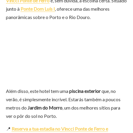
Vincci Ponte de Ferro
é, sem dúvida, a escolha certa. Situado
junto à
Ponte Dom Luís I
, oferece uma das melhores
panorâmicas sobre o Porto e o Rio Douro.
Além disso, este hotel tem uma
piscina exterior
que, no
verão, é simplesmente incrível. Estarás também a poucos
metros do
Jardim do Morro
, um dos melhores sítios para
ver o pôr do sol no Porto.
📍
Reserva a tua estadia no Vincci Ponte de Ferro e