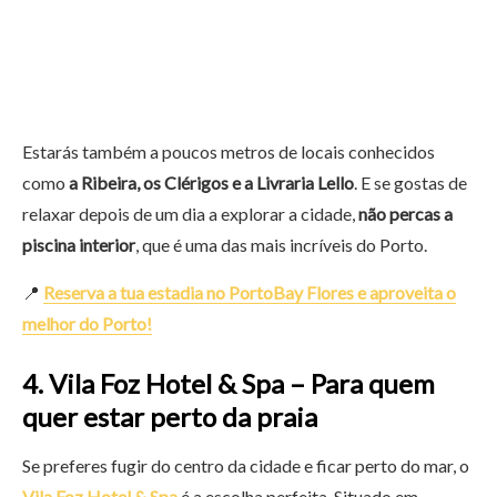
Estarás também a poucos metros de locais conhecidos
como
a Ribeira, os Clérigos e a Livraria Lello
. E se gostas de
relaxar depois de um dia a explorar a cidade,
não percas a
piscina interior
, que é uma das mais incríveis do Porto.
📍
Reserva a tua estadia no PortoBay Flores e aproveita o
melhor do Porto!
4. Vila Foz Hotel & Spa – Para quem
quer estar perto da praia
Se preferes fugir do centro da cidade e ficar perto do mar, o
Vila Foz Hotel & Spa
é a escolha perfeita. Situado em