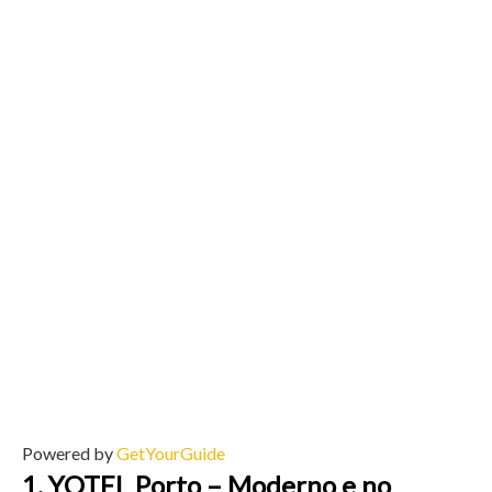
Powered by
GetYourGuide
1. YOTEL Porto – Moderno e no