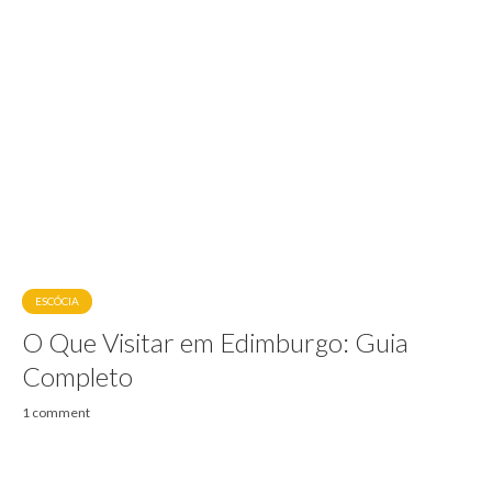
ESCÓCIA
O Que Visitar em Edimburgo: Guia
Completo
1 comment