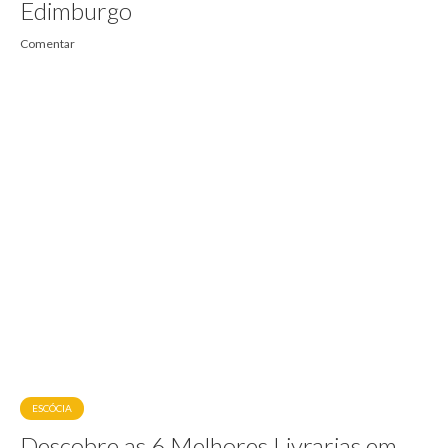
Edimburgo
Comentar
ESCÓCIA
Descobre as 6 Melhores Livrarias em