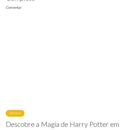
Comentar
ESCÓCIA
Descobre a Magia de Harry Potter em