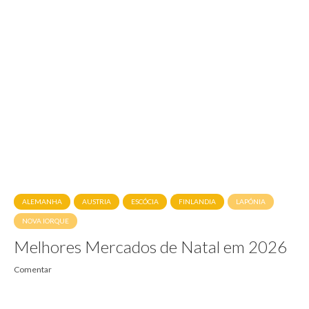
ALEMANHA
AUSTRIA
ESCÓCIA
FINLANDIA
LAPÓNIA
NOVA IORQUE
Melhores Mercados de Natal em 2026
Comentar