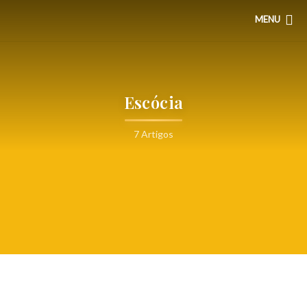
MENU
Escócia
7 Artigos