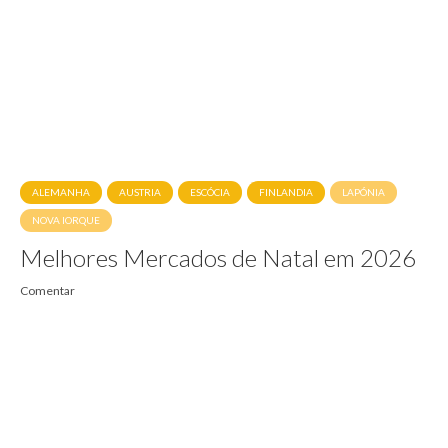
ALEMANHA
AUSTRIA
ESCÓCIA
FINLANDIA
LAPÓNIA
NOVA IORQUE
Melhores Mercados de Natal em 2026
Comentar