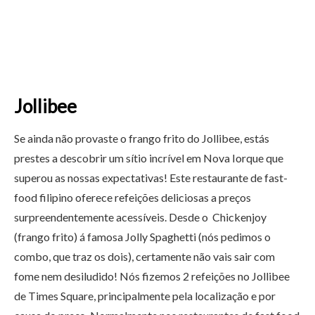
Jollibee
Se ainda não provaste o frango frito do Jollibee, estás
prestes a descobrir um sítio incrível em Nova Iorque que
superou as nossas expectativas! Este restaurante de fast-
food filipino oferece refeições deliciosas a preços
surpreendentemente acessíveis. Desde o Chickenjoy
(frango frito) á famosa Jolly Spaghetti (nós pedimos o
combo, que traz os dois), certamente não vais sair com
fome nem desiludido! Nós fizemos 2 refeições no Jollibee
de Times Square, principalmente pela localização e por