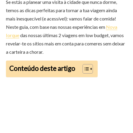
Se estás a planear uma visita à cidade que nunca dorme,
temos as dicas perfeitas para tornar a tua viagem ainda
mais inesquecível (e acessível): vamos falar de comida!
Neste guia, com base nas nossas experiências em
Nova
Iorque
das nossas últimas 2 viagens em low budget, vamos
revelar-te os sítios mais em conta para comeres sem deixar
a carteira a chorar.
Conteúdo deste artigo