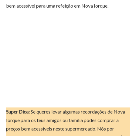
bem acessível para uma refeição em Nova Iorque.
Super Dica:
Se queres levar algumas recordações de Nova
Iorque para os teus amigos ou família podes comprar a
preços bem acessíveis neste supermercado. Nós por