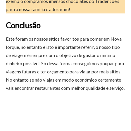
exemplo compramos imensos chocolates do Trader Joe’s
para a nossa família e adoraram!
Conclusão
Este foram os nossos sítios favoritos para comer em Nova
Iorque, no entanto e isto é importante referir, o nosso tipo
de viagem é sempre com o objetivo de gastar o mínimo
dinheiro possível. Só dessa forma conseguimos poupar para
viagens futuras e ter orçamento para viajar por mais sítios.
No entanto se não viajas em modo económico certamente
vais encontrar restaurantes com melhor qualidade e serviço.