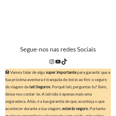
Segue-nos nas redes Sociais
Instagram
YouTube
TikTok
🏥 Vamos falar de algo
super importante
para garantir que a
tua próxima aventura é tranquila do início ao fim: o seguro
de viagem da
Iati Seguros
. Porquê Iati, perguntas tu? Bem,
deixa-nos contar-te. A Iati não é apenas mais uma
seguradora. Aliás, é a tua garantia de que, aconteça o que
acontecer durante a tua viagem,
estarás seguro
. Portanto
qualquer emergência relacionada com saúde, este cobre