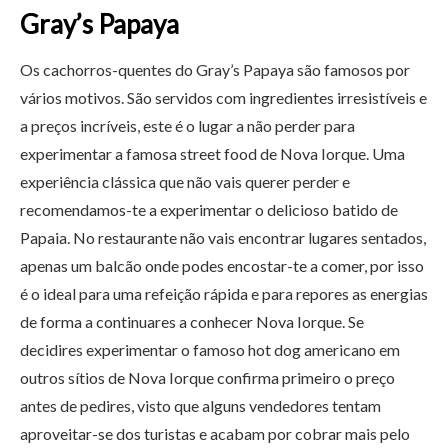
Gray’s Papaya
Os cachorros-quentes do Gray’s Papaya são famosos por
vários motivos. São servidos com ingredientes irresistíveis e
a preços incríveis, este é o lugar a não perder para
experimentar a famosa street food de Nova Iorque. Uma
experiência clássica que não vais querer perder e
recomendamos-te a experimentar o delicioso batido de
Papaia. No restaurante não vais encontrar lugares sentados,
apenas um balcão onde podes encostar-te a comer, por isso
é o ideal para uma refeição rápida e para repores as energias
de forma a continuares a conhecer Nova Iorque. Se
decidires experimentar o famoso hot dog americano em
outros sítios de Nova Iorque confirma primeiro o preço
antes de pedires, visto que alguns vendedores tentam
aproveitar-se dos turistas e acabam por cobrar mais pelo