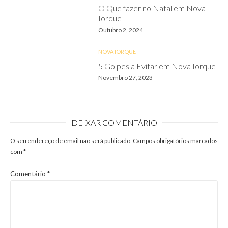
O Que fazer no Natal em Nova
Iorque
Outubro 2, 2024
NOVA IORQUE
5 Golpes a Evitar em Nova Iorque
Novembro 27, 2023
DEIXAR COMENTÁRIO
O seu endereço de email não será publicado.
Campos obrigatórios marcados
com
*
Comentário
*