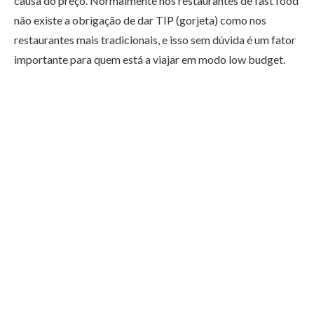
causa do preço. Normalmente nos restaurantes de fast food
não existe a obrigação de dar TIP (gorjeta) como nos
restaurantes mais tradicionais, e isso sem dúvida é um fator
importante para quem está a viajar em modo low budget.