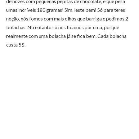
de nozes com pequenas pepitas de chocolate, e que pesa
umas incríveis 180 gramas! Sim, leste bem! Só para teres
noção, nós fomos com mais olhos que barriga e pedimos 2
bolachas. No entanto só nos ficamos por uma, porque
realmente com uma bolacha já se fica bem. Cada bolacha
custa 5$.