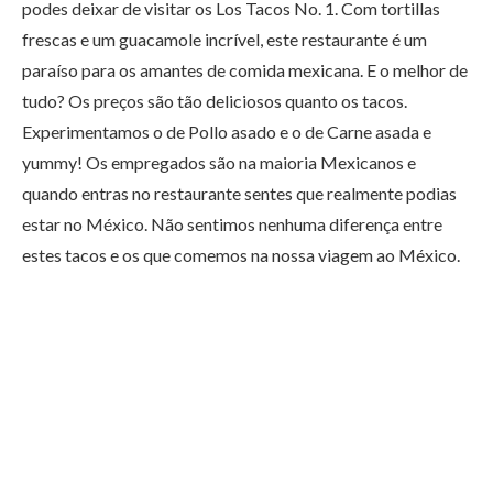
podes deixar de visitar os Los Tacos No. 1. Com tortillas
frescas e um guacamole incrível, este restaurante é um
paraíso para os amantes de comida mexicana. E o melhor de
tudo? Os preços são tão deliciosos quanto os tacos.
Experimentamos o de Pollo asado e o de Carne asada e
yummy! Os empregados são na maioria Mexicanos e
quando entras no restaurante sentes que realmente podias
estar no México. Não sentimos nenhuma diferença entre
estes tacos e os que comemos na nossa viagem ao México.