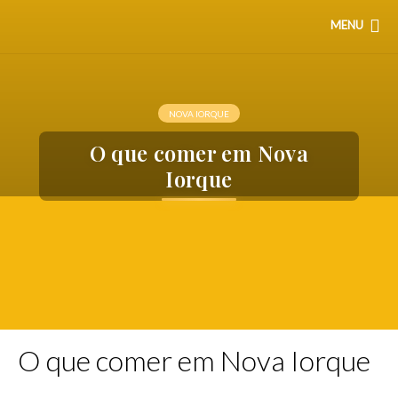
MENU
NOVA IORQUE
O que comer em Nova
Iorque
O que comer em Nova Iorque