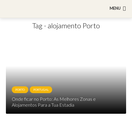
MENU
Tag - alojamento Porto
PORTO
PORTUGAL
Onde ficar no Porto: As Melhores Zonas e
Alojamentos Para a Tua Estadia