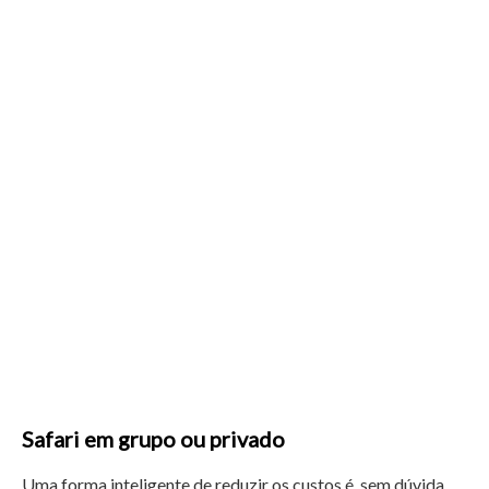
Safari em grupo ou privado
Uma forma inteligente de reduzir os custos é, sem dúvida,