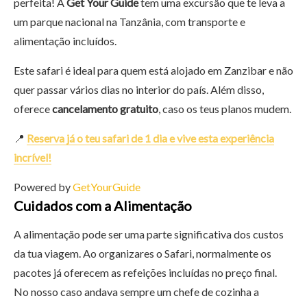
perfeita! A
Get Your Guide
tem uma excursão que te leva a
um parque nacional na Tanzânia, com transporte e
alimentação incluídos.
Este safari é ideal para quem está alojado em Zanzibar e não
quer passar vários dias no interior do país. Além disso,
oferece
cancelamento gratuito
, caso os teus planos mudem.
📍
Reserva já o teu safari de 1 dia e vive esta experiência
incrível!
Powered by
GetYourGuide
Cuidados com a Alimentação
A alimentação pode ser uma parte significativa dos custos
da tua viagem. Ao organizares o Safari, normalmente os
pacotes já oferecem as refeições incluídas no preço final.
No nosso caso andava sempre um chefe de cozinha a