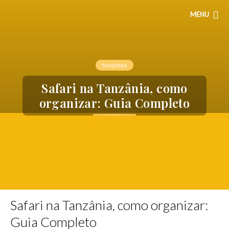
MENU
TANZANIA
Safari na Tanzânia, como
organizar: Guia Completo
Safari na Tanzânia, como organizar:
Guia Completo