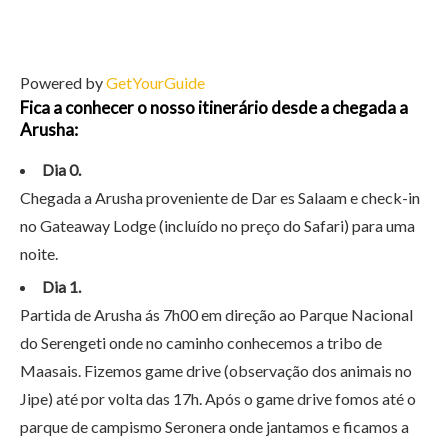
Powered by
GetYourGuide
Fica a conhecer o nosso itinerário desde a chegada a
Arusha:
Dia 0.
Chegada a Arusha proveniente de Dar es Salaam e check-in
no Gateaway Lodge (incluído no preço do Safari) para uma
noite.
Dia 1.
Partida de Arusha ás 7h00 em direção ao Parque Nacional
do Serengeti onde no caminho conhecemos a tribo de
Maasais. Fizemos game drive (observação dos animais no
Jipe) até por volta das 17h. Após o game drive fomos até o
parque de campismo Seronera onde jantamos e ficamos a