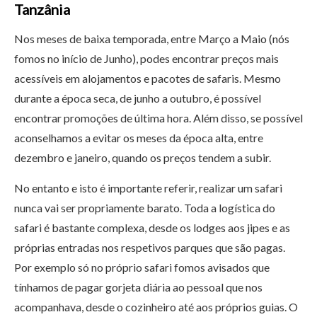
Tanzânia
Nos meses de baixa temporada, entre Março a Maio (nós
fomos no início de Junho), podes encontrar preços mais
acessíveis em alojamentos e pacotes de safaris. Mesmo
durante a época seca, de junho a outubro, é possível
encontrar promoções de última hora. Além disso, se possível
aconselhamos a evitar os meses da época alta, entre
dezembro e janeiro, quando os preços tendem a subir.
No entanto e isto é importante referir, realizar um safari
nunca vai ser propriamente barato. Toda a logística do
safari é bastante complexa, desde os lodges aos jipes e as
próprias entradas nos respetivos parques que são pagas.
Por exemplo só no próprio safari fomos avisados que
tínhamos de pagar gorjeta diária ao pessoal que nos
acompanhava, desde o cozinheiro até aos próprios guias. O