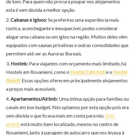
de luxo. Para quem não procura poupar nos alojamentos
esta é sem dúvida a melhor opção.
Cabanas e Igloos:
Se preferires uma experiência mais
rústica, aconchegante e inesquecível, podes considerar
alugar uma cabana ou um igloo na região. Muitos deles vêm
equipados com saunas privativas e outras comodidades que
permitem até ver as Auroras Boreais.
Hostels:
Para viajantes com orçamento mais limitado, há
Hostels em Rovaniemi, como o
Hostel Café Koti
e o
Hostel
Rudolf
. Essas opções oferecem principalmente alojamentos
a preços mais acessíveis.
Apartamentos/Airbnb:
Uma ótima opção para famílias ou
casais em low budget. Nós optamos por esta opção pois era
sem dúvida o que ficava mais em conta para nós.
Este
airbnb
está muito bem localizado, mesmo no centro de
Rovaniemi, junto á paragem de autocarro que nos levava á