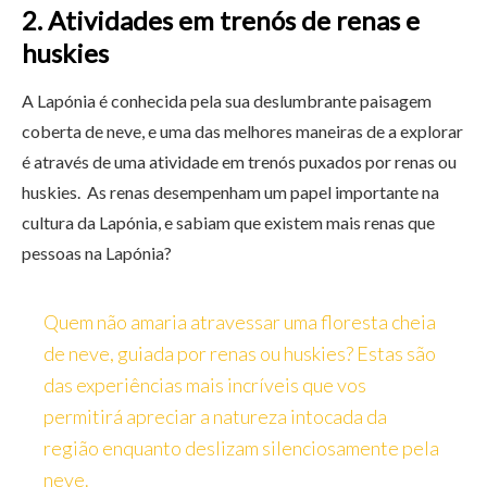
2.
Atividades em trenós de renas e
huskies
A Lapónia é conhecida pela sua deslumbrante paisagem
coberta de neve, e uma das melhores maneiras de a explorar
é através de uma atividade em trenós puxados por renas ou
huskies. As renas desempenham um papel importante na
cultura da Lapónia, e sabiam que existem mais renas que
pessoas na Lapónia?
Quem não amaria atravessar uma floresta cheia
de neve, guiada por renas ou huskies? Estas são
das experiências mais incríveis que vos
permitirá apreciar a natureza intocada da
região enquanto deslizam silenciosamente pela
neve.