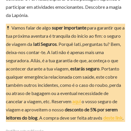
participar em atividades emocionantes. Descobre a magia
da Lapónia.
💊 Vamos falar de algo
super importante
para garantir que a
tua próxima aventura é tranquila do início ao fim: o seguro
de viagem da
Iati Seguros
. Porquê Iati, perguntas tu? Bem,
deixa-nos contar-te. A Iati não é apenas mais uma
seguradora. Aliás, é a tua garantia de que, aconteça o que
acontecer durante a tua viagem,
estarás seguro
. Portanto
qualquer emergência relacionada com saúde, este cobre
também outros incidentes, como é o caso do roubo, perda
ou atraso de bagagem ou a eventual necessidade de
cancelar a viagem, etc. Reservem
aqui
o vosso seguro de
viagem e aproveitem o nosso
desconto de 5% por serem
leitores do blog
. A compra deve ser feita através
deste link
.
Partilhar esta publicação