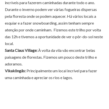
incríveis para fazerem caminhadas durante todo o ano.
Durante o inverno podem ver várias fogueiras dispersas
pela floresta onde se podem aquecer. Há vários locais a
esquiar e a fazer snowboarding, assim tenham sempre
atenção por onde caminham. Fizemos este trilho por volta
das 12h e tivemos a oportunidade de ver o pôr-do-sol neste
local.
Santa Claus Village:
À volta da vila vão encontrar belas
paisagens de florestas. Fizemos um pouco deste trilho e
adoramos.
Vikaköngäs:
Principalmente um local incrível para fazer
uma caminhada e apreciar os rios e lagos.