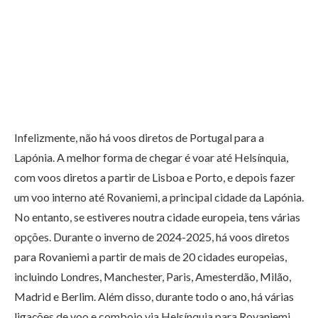
Infelizmente, não há voos diretos de Portugal para a
Lapónia. A melhor forma de chegar é voar até Helsínquia,
com voos diretos a partir de Lisboa e Porto, e depois fazer
um voo interno até Rovaniemi, a principal cidade da Lapónia.
No entanto, se estiveres noutra cidade europeia, tens várias
opções. Durante o inverno de 2024-2025, há voos diretos
para Rovaniemi a partir de mais de 20 cidades europeias,
incluindo Londres, Manchester, Paris, Amesterdão, Milão,
Madrid e Berlim. Além disso, durante todo o ano, há várias
ligações de voo e comboio via Helsínquia para Rovaniemi.