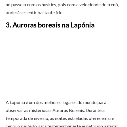
no passeio com os huskies, pois com a velocidade do trenó,
poderá se sentir bastante frio.
3. Auroras boreais na Lapónia
A Lapónia é um dos melhores lugares do mundo para
observar as misteriosas Auroras Boreais. Durante a
temporada de inverno, as noites estreladas oferecem um
cenário perfeito para testemunhar este espetáculo natural