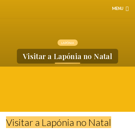
MENU
LAPÓNIA
Visitar a Lapónia no Natal
Visitar a Lapónia no Natal