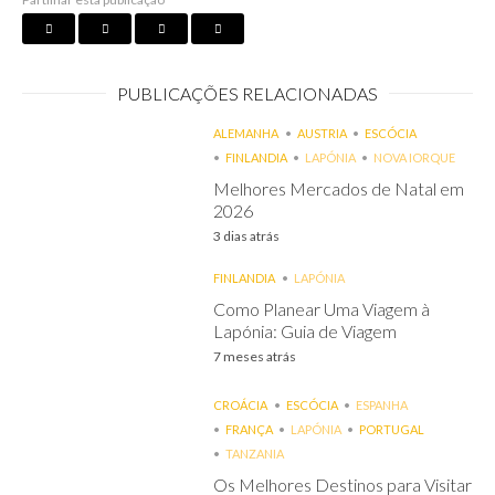
PUBLICAÇÕES RELACIONADAS
ALEMANHA
AUSTRIA
ESCÓCIA
FINLANDIA
LAPÓNIA
NOVA IORQUE
Melhores Mercados de Natal em
2026
3 dias atrás
FINLANDIA
LAPÓNIA
Como Planear Uma Viagem à
Lapónia: Guia de Viagem
7 meses atrás
CROÁCIA
ESCÓCIA
ESPANHA
FRANÇA
LAPÓNIA
PORTUGAL
TANZANIA
Os Melhores Destinos para Visitar