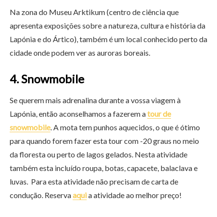
Na zona do Museu Arktikum (centro de ciência que
apresenta exposições sobre a natureza, cultura e história da
Lapónia e do Ártico), também é um local conhecido perto da
cidade onde podem ver as auroras boreais.
4.
Snowmobile
Se querem mais adrenalina durante a vossa viagem à
Lapónia, então aconselhamos a fazerem a
tour de
snowmobile
. A mota tem punhos aquecidos, o que é ótimo
para quando forem fazer esta tour com -20 graus no meio
da floresta ou perto de lagos gelados. Nesta atividade
também esta incluído roupa, botas, capacete, balaclava e
luvas. Para esta atividade não precisam de carta de
condução. Reserva
aqui
a atividade ao melhor preço!