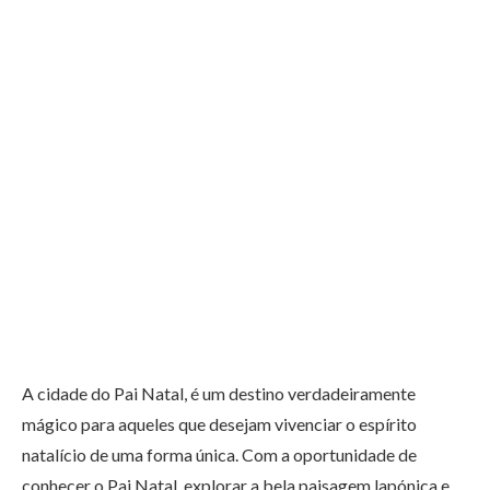
A cidade do Pai Natal, é um destino verdadeiramente
mágico para aqueles que desejam vivenciar o espírito
natalício de uma forma única. Com a oportunidade de
conhecer o Pai Natal, explorar a bela paisagem lapónica e