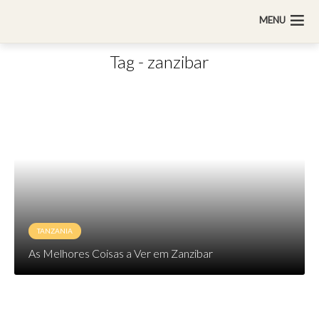
MENU
Tag - zanzibar
TANZANIA
As Melhores Coisas a Ver em Zanzibar