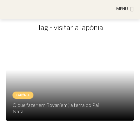
MENU
Tag - visitar a lapónia
LAPÓNIA
O que fazer em Rovaniemi, a terra do Pai
Natal