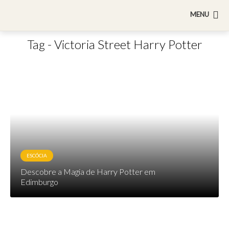
MENU
Tag - Victoria Street Harry Potter
ESCÓCIA
Descobre a Magia de Harry Potter em
Edimburgo