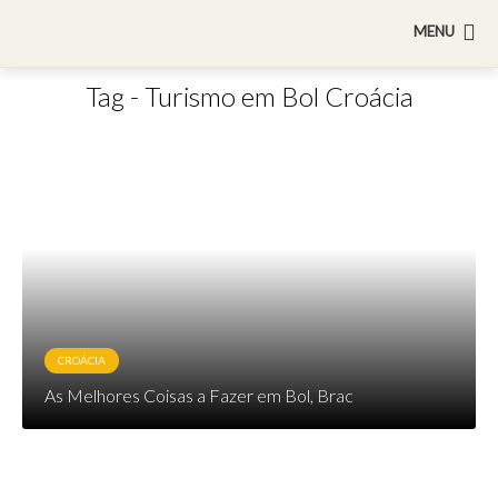
MENU
Tag - Turismo em Bol Croácia
CROÁCIA
As Melhores Coisas a Fazer em Bol, Brac