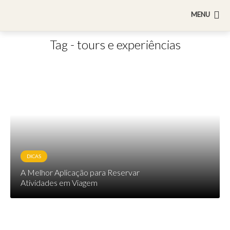
MENU
Tag - tours e experiências
DICAS
A Melhor Aplicação para Reservar
Atividades em Viagem