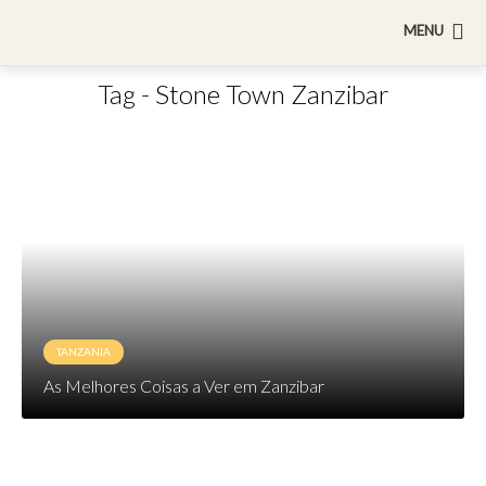
MENU
Tag - Stone Town Zanzibar
TANZANIA
As Melhores Coisas a Ver em Zanzibar