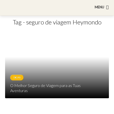
MENU
Tag - seguro de viagem Heymondo
DICAS
O Melhor Seguro de Viagem para as Tuas
Aventuras