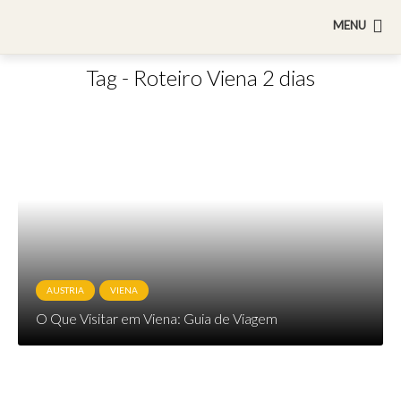
MENU
Tag - Roteiro Viena 2 dias
AUSTRIA
VIENA
O Que Visitar em Viena: Guia de Viagem