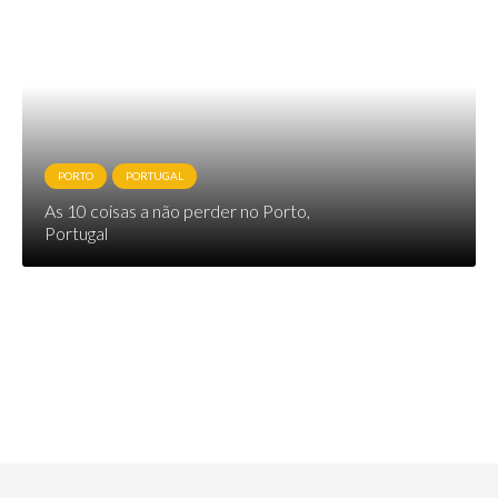
PORTO
PORTUGAL
As 10 coisas a não perder no Porto,
Portugal