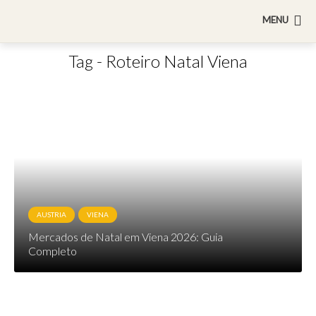
MENU
Tag - Roteiro Natal Viena
AUSTRIA
VIENA
Mercados de Natal em Viena 2026: Guia
Completo