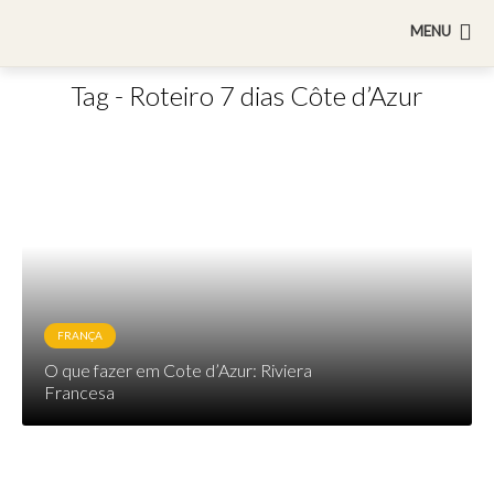
MENU
Tag - Roteiro 7 dias Côte d’Azur
FRANÇA
O que fazer em Cote d’Azur: Riviera
Francesa