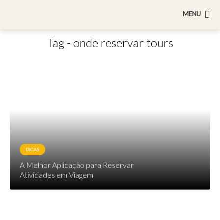
MENU
Tag - onde reservar tours
DICAS
A Melhor Aplicação para Reservar
Atividades em Viagem