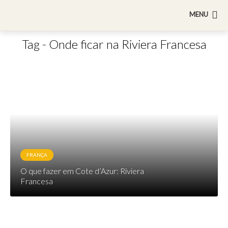
MENU
Tag - Onde ficar na Riviera Francesa
FRANÇA
O que fazer em Cote d’Azur: Riviera
Francesa