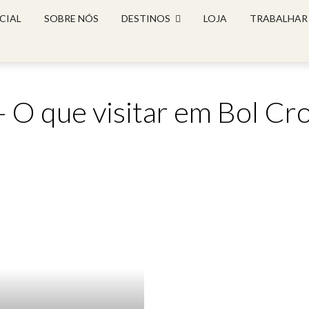
CIAL
SOBRE NÓS
DESTINOS
LOJA
TRABALHAR
- O que visitar em Bol Cr