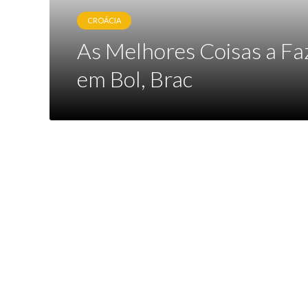
CROÁCIA
As Melhores Coisas a Fa
em Bol, Brac