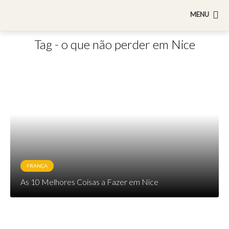
MENU
Tag - o que não perder em Nice
FRANÇA
As 10 Melhores Coisas a Fazer em Nice