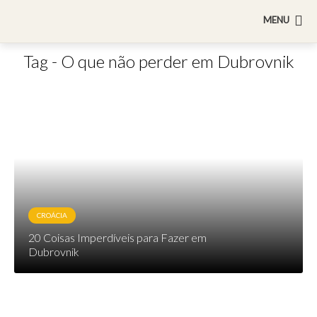
MENU
Tag - O que não perder em Dubrovnik
CROÁCIA
20 Coisas Imperdíveis para Fazer em
Dubrovnik