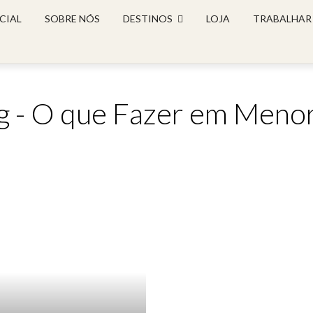
CIAL
SOBRE NÓS
DESTINOS
LOJA
TRABALHAR
g - O que Fazer em Meno