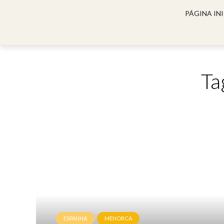
PÁGINA INI
Ta
ESPANHA
MENORCA