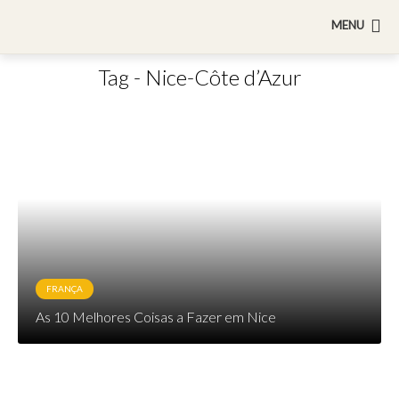
MENU
Tag - Nice-Côte d’Azur
FRANÇA
As 10 Melhores Coisas a Fazer em Nice