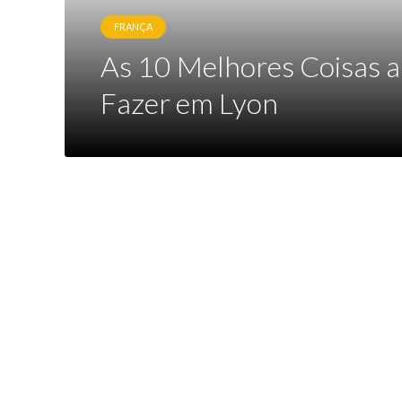
FRANÇA
As 10 Melhores Coisas a
Fazer em Lyon