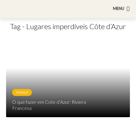
MENU
Tag - Lugares imperdíveis Côte d’Azur
FRANÇA
O que fazer em Cote d’Azur: Riviera
Francesa