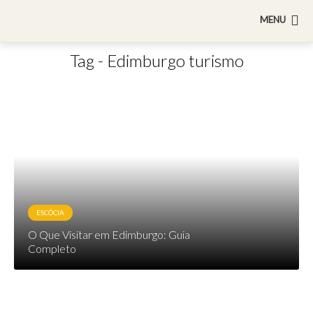
MENU
Tag - Edimburgo turismo
ESCÓCIA
O Que Visitar em Edimburgo: Guia
Completo