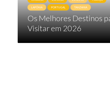
LAPÓNIA
PORTUGAL
TANZANIA
Os Melhores Destinos p
Visitar em 2026