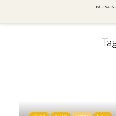
PÁGINA INI
Tag
CROÁCIA
ESCÓCIA
ESPANHA
FRANÇA