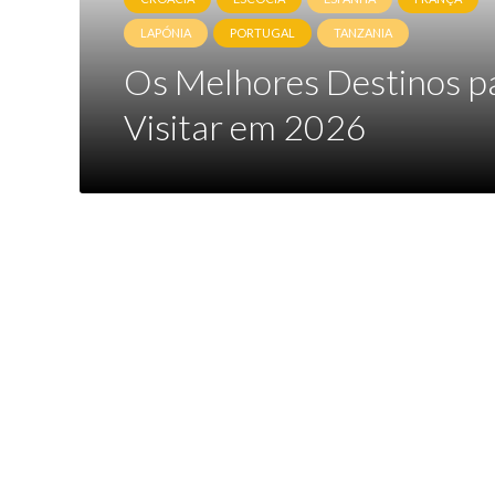
LAPÓNIA
PORTUGAL
TANZANIA
Os Melhores Destinos p
Visitar em 2026