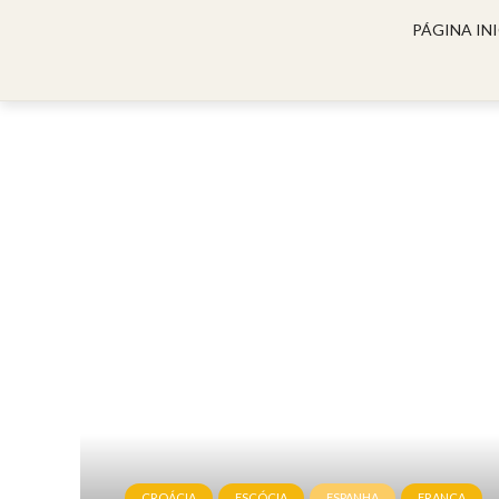
PÁGINA INI
CROÁCIA
ESCÓCIA
ESPANHA
FRANÇA