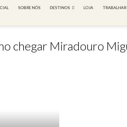
CIAL
SOBRE NÓS
DESTINOS
LOJA
TRABALHAR
mo chegar Miradouro Mig