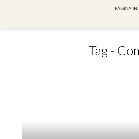
PÁGINA INI
Tag - Co