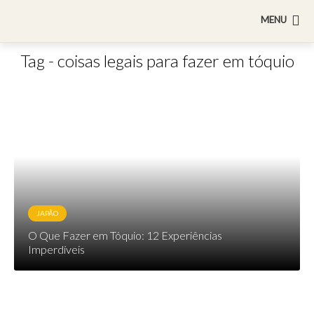
MENU
Tag - coisas legais para fazer em tóquio
JAPÃO
O Que Fazer em Tóquio: 12 Experiências
Imperdíveis