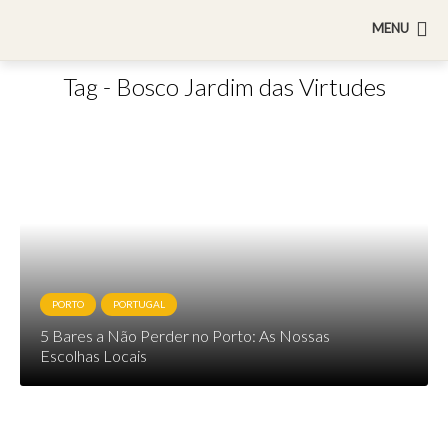
MENU
Tag - Bosco Jardim das Virtudes
PORTO
PORTUGAL
5 Bares a Não Perder no Porto: As Nossas
Escolhas Locais