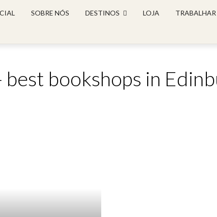
CIAL
SOBRE NÓS
DESTINOS
LOJA
TRABALHAR
- best bookshops in Edin