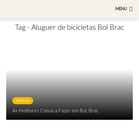
MENU
Tag - Aluguer de bicicletas Bol Brac
CROÁCIA
As Melhores Coisas a Fazer em Bol, Brac