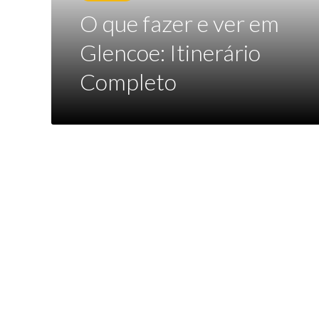
O que fazer e ver em
Glencoe: Itinerário
Completo