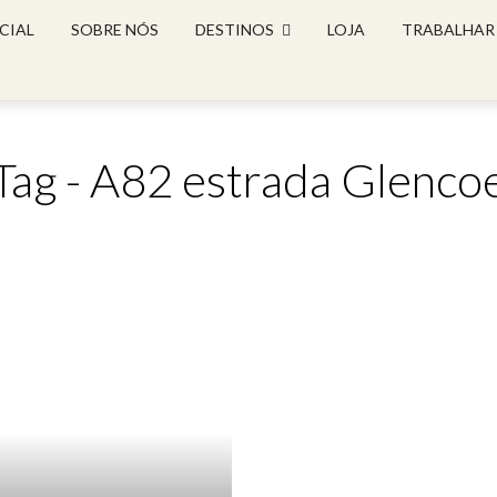
CIAL
SOBRE NÓS
DESTINOS
LOJA
TRABALHAR
Tag - A82 estrada Glenco